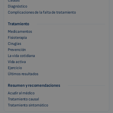
Causas
Diagnóstico
Complicaciones de la falta de tratamiento
Tratamiento
Medicamentos
Fisioterapia
Cirugías
Prevención
La vida cotidiana
Vida activa
Ejercicio
Últimos resultados
Resumen y recomendaciones
Acudir al médico
Tratamiento causal
Tratamiento sintomático