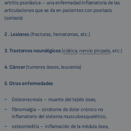
artritis psoriásica – una enfermedad inflamatoria de las
articulaciones que se da en pacientes con psoriasis
(soriasis)
2
.
Lesiones
(fracturas, hematomas, etc.)
3
.
Trastornos neurológicos
(
ciática
,
nervio pinzado
, etc.)
4
.
Cáncer
(tumores óseos, leucemia)
5
.
Otras enfermedades
Osteonecrosis – muerte del tejido óseo,
fibromialgia – síndrome de dolor crónico no
inflamatorio del sistema musculoesquelético,
osteomielitis – inflamación de la médula ósea,