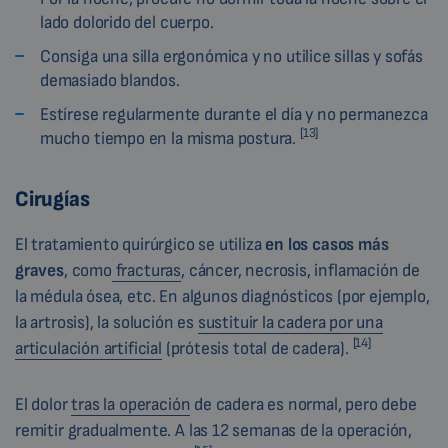
lado dolorido del cuerpo.
Consiga una silla ergonómica y no utilice sillas y sofás
demasiado blandos.
Estírese regularmente durante el día y no permanezca
[13]
mucho tiempo en la misma postura.
Cirugías
El tratamiento quirúrgico se utiliza
en los casos más
graves
, como
fracturas
, cáncer, necrosis, inflamación de
la médula ósea, etc. En algunos diagnósticos (por ejemplo,
la artrosis), la solución es
sustituir la cadera por una
[14]
articulación artificial
(prótesis total de cadera).
El dolor
tras la operación
de cadera es normal, pero debe
remitir gradualmente. A las 12 semanas de la operación,