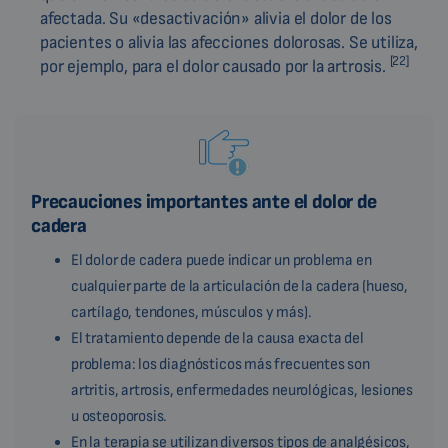
afectada. Su «desactivación» alivia el dolor de los
pacientes o alivia las afecciones dolorosas. Se utiliza,
[22]
por ejemplo, para el dolor causado por la artrosis.
Precauciones importantes ante el dolor de
cadera
El dolor de cadera puede indicar un problema en
cualquier parte de la articulación de la cadera (hueso,
cartílago, tendones, músculos y más).
El tratamiento depende de la causa exacta del
problema: los diagnósticos más frecuentes son
artritis, artrosis, enfermedades neurológicas, lesiones
u osteoporosis.
En la terapia se utilizan diversos tipos de analgésicos,