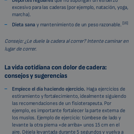
Deportes regulares
que no supongan un esfuerzo
excesivo para las caderas (por ejemplo, natación, yoga,
marcha).
[16]
Dieta sana
y mantenimiento de un peso razonable.
Consejo: ¿Le duele la cadera al correr? Intente caminar en
lugar de correr.
La vida cotidiana con dolor de cadera:
consejos y sugerencias
Empiece el día haciendo ejercicio.
Haga ejercicios de
estiramiento y fortalecimiento, idealmente siguiendo
las recomendaciones de un fisioterapeuta. Por
ejemplo, es importante fortalecer la parte externa de
los muslos. Ejemplo de ejercicio: túmbese de lado y
levante la otra pierna «de arriba» unos 15 cm en el
aire. Déjela levantada durante 5 segundos y vuelva a