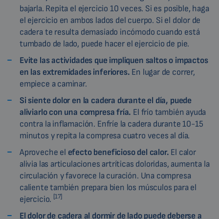
bajarla. Repita el ejercicio 10 veces. Si es posible, haga
el ejercicio en ambos lados del cuerpo. Si el dolor de
cadera te resulta demasiado incómodo cuando está
tumbado de lado, puede hacer el ejercicio de pie.
Evite las actividades que impliquen saltos o impactos
en las extremidades inferiores.
En lugar de correr,
empiece a caminar.
Si siente dolor en la cadera durante el día, puede
aliviarlo con una compresa fría.
El frío también ayuda
contra la inflamación. Enfríe la cadera durante 10-15
minutos y repita la compresa cuatro veces al día.
Aproveche el
efecto beneficioso del
calor.
El calor
alivia las articulaciones artríticas doloridas, aumenta la
circulación y favorece la curación. Una compresa
caliente también prepara bien los músculos para el
[17]
ejercicio.
El dolor de cadera al dormir de lado puede deberse a