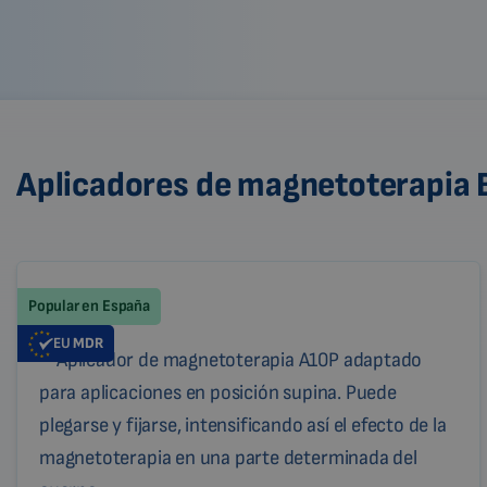
Aplicadores de magnetoterapia
Popular en España
EU
MDR