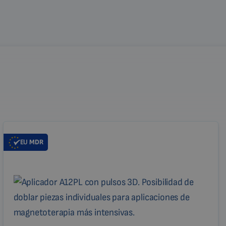
EU
MDR