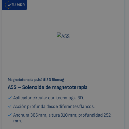
EU
MDR
Magnetoterapia pulsátil 3D Biomag
A5S – Solenoide de magnetoterapia
Aplicador circular con tecnología 3D.
Acción profunda desde diferentes flancos.
Anchura 365 mm; altura 310 mm; profundidad 252
mm.