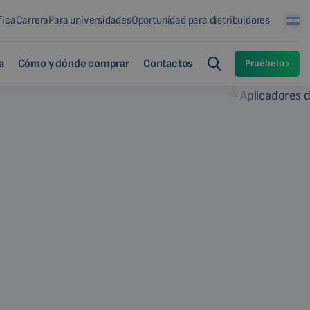
fica
Carrera
Para universidades
Oportunidad para distribuidores
a
Cómo y dónde comprar
Contactos
Pruébelo