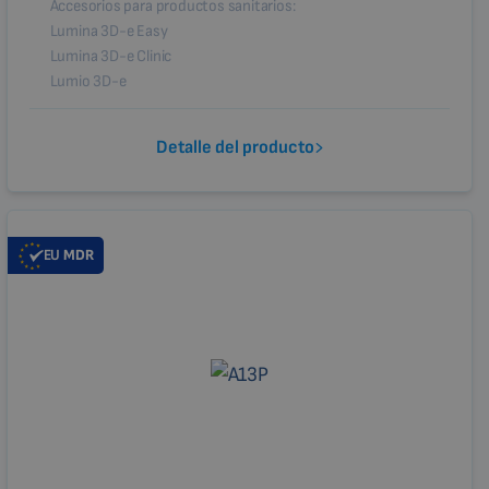
Accesorios para productos sanitarios:
Lumina 3D-e Easy
Lumina 3D-e Clinic
Lumio 3D-e
Detalle del producto
EU
MDR