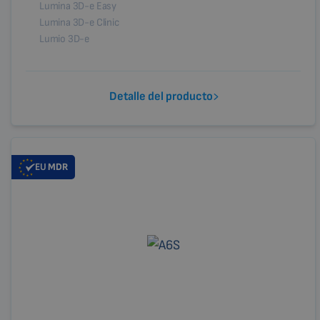
Lumina 3D-e Easy
Lumina 3D-e Clinic
Lumio 3D-e
Detalle del producto
EU
MDR