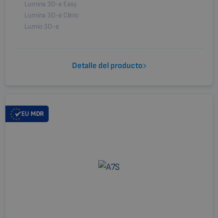
Lumina 3D-e Easy
Lumina 3D-e Clinic
Lumio 3D-e
Detalle del producto
EU
MDR