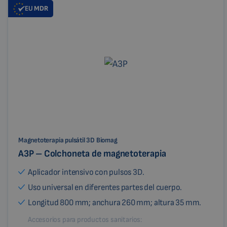
EU
MDR
Magnetoterapia pulsátil 3D Biomag
A3P – Colchoneta de magnetoterapia
Aplicador intensivo con pulsos 3D.
Uso universal en diferentes partes del cuerpo.
Longitud 800 mm; anchura 260 mm; altura 35 mm.
Accesorios para productos sanitarios: