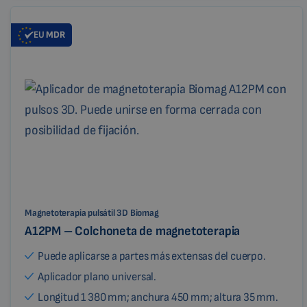
EU
MDR
Magnetoterapia pulsátil 3D Biomag
A12PM – Colchoneta de magnetoterapia
Puede aplicarse a partes más extensas del cuerpo.
Aplicador plano universal.
Longitud 1 380 mm; anchura 450 mm; altura 35 mm.