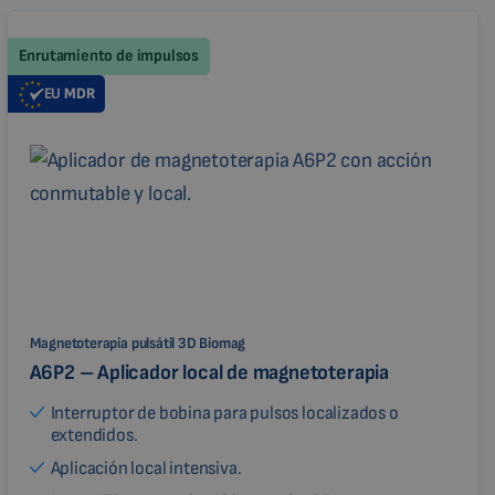
Enrutamiento de impulsos
EU
MDR
Magnetoterapia pulsátil 3D Biomag
A6P2 – Aplicador local de magnetoterapia
Interruptor de bobina para pulsos localizados o
extendidos.
Aplicación local intensiva.