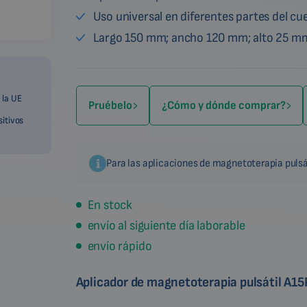
Uso universal en diferentes partes del cu
Largo 150 mm; ancho 120 mm; alto 25 m
 la UE
Pruébelo
¿Cómo y dónde comprar?
sitivos
Para las aplicaciones de magnetoterapia pulsá
En stock
envío al siguiente día laborable
envío rápido
Aplicador de magnetoterapia pulsátil A15