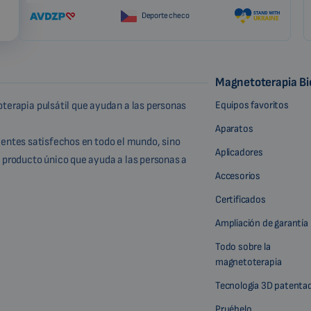
Deporte checo
Magnetoterapia B
Equipos favoritos
terapia pulsátil que ayudan a las personas
Aparatos
lientes satisfechos en todo el mundo, sino
Aplicadores
 producto único que ayuda a las personas a
Accesorios
Certificados
Ampliación de garantía
Todo sobre la
magnetoterapia
Tecnología 3D patenta
Pruébelo