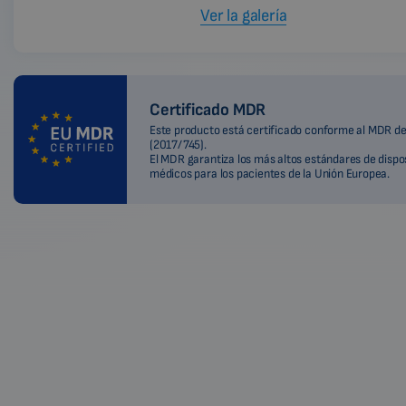
Ver la galería
Certificado MDR
Este producto está certificado conforme al MDR de
(2017/745).
El MDR garantiza los más altos estándares de dispo
médicos para los pacientes de la Unión Europea.