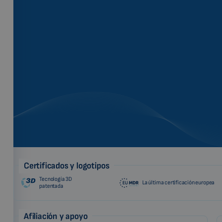
Certificados y logotipos
Tecnología 3D
La última certificación europea
patentada
Afiliación y apoyo