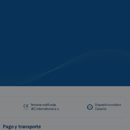
Persona notificada
Dispositivo médico
3EC International a.s.
Clase IIa
Pago y transporte