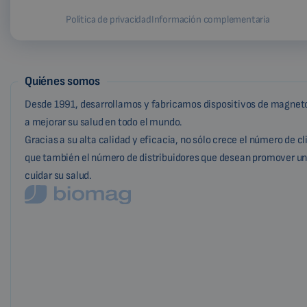
Política de privacidad
Información complementaria
Quiénes somos
Desde 1991, desarrollamos y fabricamos dispositivos de magneto
a mejorar su salud en todo el mundo.
Gracias a su alta calidad y eficacia, no sólo crece el número de c
que también el número de distribuidores que desean promover un
cuidar su salud.