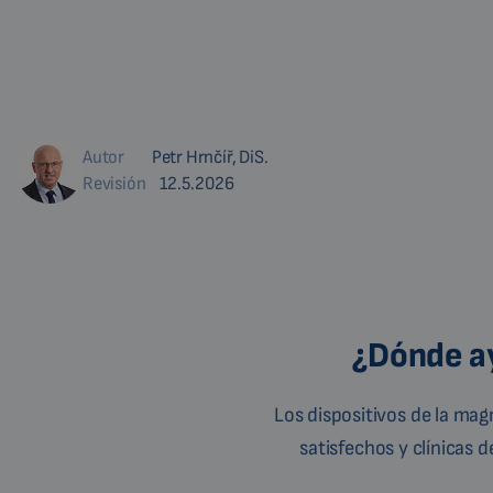
Autor
Petr Hrnčíř, DiS.
Revisión
12.5.2026
¿Dónde ay
Los dispositivos de la ma
satisfechos y clínicas 