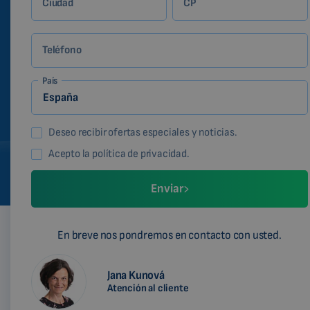
Ciudad
CP
Teléfono
País
Deseo recibir ofertas especiales y noticias.
Acepto la política de privacidad.
Enviar
En breve nos pondremos en contacto con usted.
Jana Kunová
Atención al cliente