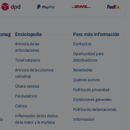
iomag
Enciclopedia
Para más información
Artrosis de las
Contactos
articulaciones
Oportunidad para
Túnel carpiano
distribuidores
Artrosis de la columna
Novedades
vertebral
Quiénes somos
Úlcera venosa
Política de privacidad
Pie diabético
Condiciones generales
Ciática
Política de reclamaciones
Inflamación de los dedos
da
Información
de la mano y la muñeca