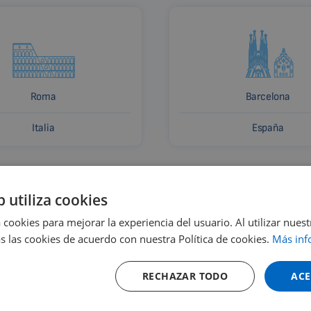
Roma
Barcelona
Italia
España
b utiliza cookies
 cookies para mejorar la experiencia del usuario. Al utilizar nuest
s las cookies de acuerdo con nuestra Política de cookies.
Más inf
RECHAZAR TODO
ACE
o y dónde comprar
Alquiler