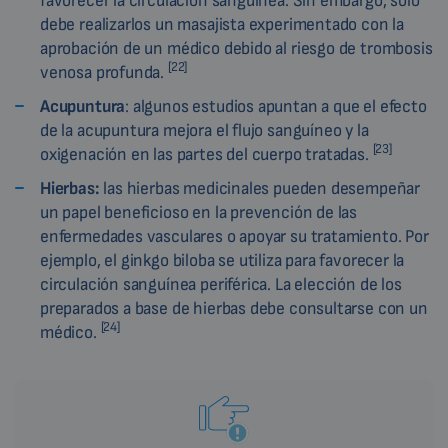
favorecer la circulación sanguínea. Sin embargo, sólo
debe realizarlos un masajista experimentado con la
aprobación de un médico debido al riesgo de trombosis
[22]
venosa profunda.
Acupuntura
: algunos estudios apuntan a que el efecto
de la acupuntura mejora el flujo sanguíneo y la
[23]
oxigenación en las partes del cuerpo tratadas.
Hierbas:
las hierbas medicinales pueden desempeñar
un papel beneficioso en la prevención de las
enfermedades vasculares o apoyar su tratamiento. Por
ejemplo, el ginkgo biloba se utiliza para favorecer la
circulación sanguínea periférica. La elección de los
preparados a base de hierbas debe consultarse con un
[24]
médico.