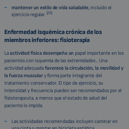
mantener un estilo de vida saludable
, incluido el
[20]
ejercicio regular.
Enfermedad isquémica crónica de los
miembros inferiores: fisioterapia
La
actividad física desempeña un
papel importante en los
pacientes con isquemia de las extremidades
.
Una
actividad adecuada
favorece la circulación, la movilidad y
la fuerza muscular
y forma parte integrante del
tratamiento conservador. El tipo de ejercicio, su
intensidad y frecuencia pueden ser recomendados por el
fisioterapeuta, a menos que el estado de salud del
paciente lo impida.
Las actividades recomendadas incluyen caminar en
una cinta o montar en bicicleta estática.