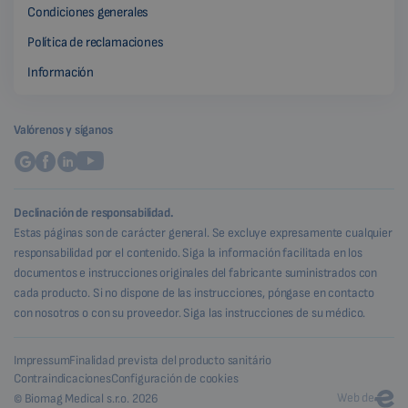
Condiciones generales
Política de reclamaciones
Información
Valórenos y síganos
Declinación de responsabilidad.
Estas páginas son de carácter general. Se excluye expresamente cualquier
responsabilidad por el contenido. Siga la información facilitada en los
documentos e instrucciones originales del fabricante suministrados con
cada producto. Si no dispone de las instrucciones, póngase en contacto
con nosotros o con su proveedor. Siga las instrucciones de su médico.
Impressum
Finalidad prevista del producto sanitário
Contraindicaciones
Configuración de cookies
Web de
© Biomag Medical s.r.o. 2026