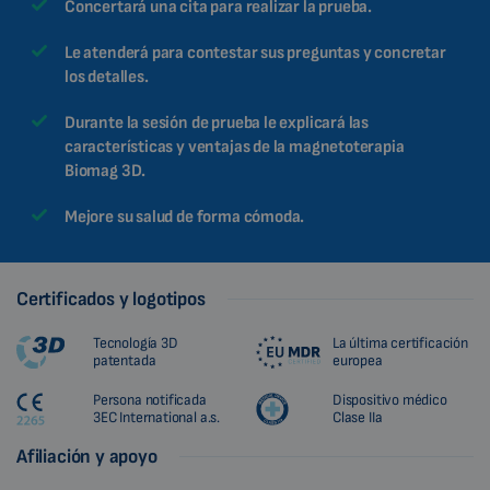
Concertará una cita para realizar la prueba.
Le atenderá para contestar sus preguntas y concretar
los detalles.
Durante la sesión de prueba le explicará las
características y ventajas de la magnetoterapia
Biomag 3D.
Mejore su salud de forma cómoda.
Certificados y logotipos
Tecnología 3D
La última certificación
patentada
europea
Persona notificada
Dispositivo médico
3EC International a.s.
Clase IIa
Afiliación y apoyo