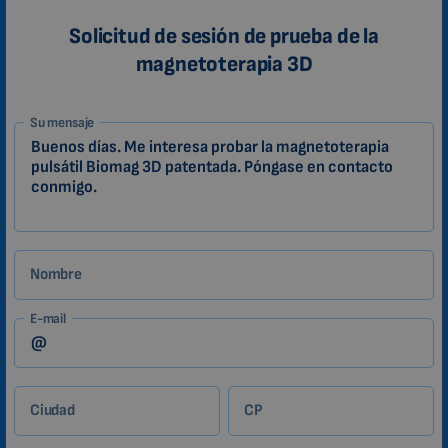
Solicitud de sesión de prueba de la
magnetoterapia 3D
1-
Su mensaje
ES
Zákazník
Nombre
E-mail
Ciudad
CP