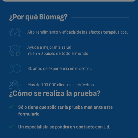
HINDI
CHINESE (TRADITIONAL)
¿Por qué Biomag?
CHINESE (SIMPLIFIED)
Alto rendimiento y eficacia de los efectos terapéuticos.
ROMANIAN
CZECH
Ayuda a mejorar la salud.
Ya en 40 países de todo el mundo.
30 años de experiencia en el sector.
Más de 100 000 clientes satisfechos.
¿Cómo se realiza la prueba?
Sólo tiene que solicitar la prueba mediante este
formulario.
Un especialista se pondrá en contacto con Ud.