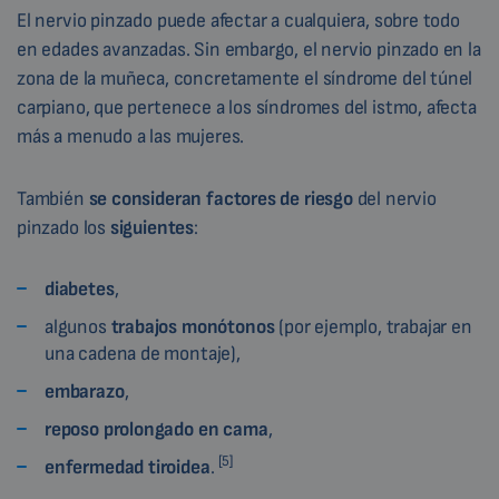
El nervio pinzado puede afectar a cualquiera, sobre todo
en edades avanzadas. Sin embargo, el nervio pinzado en la
zona de la muñeca, concretamente el síndrome del túnel
carpiano, que pertenece a los síndromes del istmo, afecta
más a menudo a las mujeres.
También
se consideran
factores de riesgo
del nervio
pinzado los
siguientes
:
diabetes
,
algunos
trabajos monótonos
(por ejemplo, trabajar en
una cadena de montaje),
embarazo
,
reposo prolongado en cama
,
[5]
enfermedad tiroidea
.