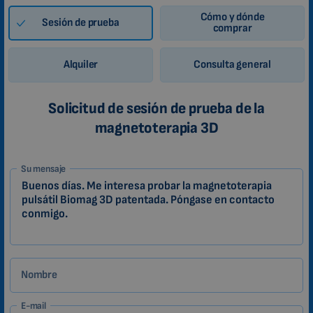
Cómo y dónde
Sesión de prueba
comprar
Alquiler
Consulta general
Solicitud de sesión de prueba de la
magnetoterapia 3D
1-
Su mensaje
ES
Zákazník
Nombre
E-mail