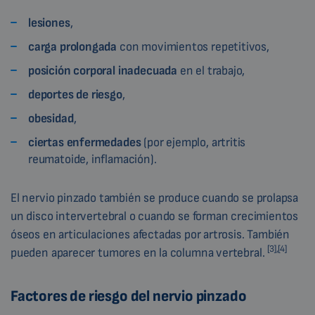
lesiones
,
carga prolongada
con movimientos repetitivos,
posición
corporal
inadecuada
en el trabajo,
deportes de riesgo
,
obesidad
,
ciertas enfermedades
(por ejemplo, artritis
reumatoide, inflamación).
El nervio pinzado también se produce cuando se prolapsa
un disco intervertebral o cuando se forman crecimientos
óseos en articulaciones afectadas por artrosis. También
[3],[4]
pueden aparecer tumores en la columna vertebral.
Factores de riesgo del nervio pinzado