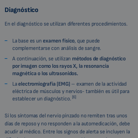
Diagnóstico
En el diagnóstico se utilizan diferentes procedimientos.
La base es un
examen físico
, que puede
complementarse con análisis de sangre.
A continuación, se utilizan
métodos de diagnóstico
por imagen como los rayos X, la resonancia
magnética o los ultrasonidos.
La
electromiografía (EMG)
– examen de la actividad
eléctrica de músculos y nervios- también es útil para
[6]
establecer un diagnóstico.
Si los síntomas del nervio pinzado no remiten tras unos
días de reposo y no responden a la automedicación, debe
acudir al médico. Entre los signos de alerta se incluyen la