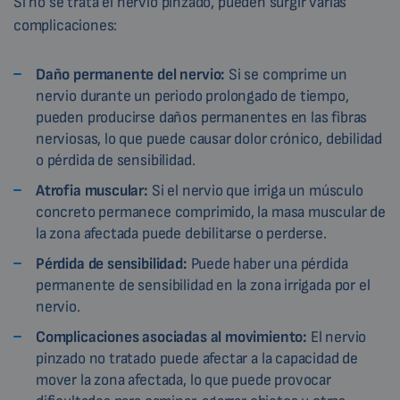
Si no se trata el nervio pinzado, pueden surgir varias
complicaciones:
Daño permanente del nervio:
Si se comprime un
nervio durante un periodo prolongado de tiempo,
pueden producirse daños permanentes en las fibras
nerviosas, lo que puede causar dolor crónico, debilidad
o pérdida de sensibilidad.
Atrofia muscular:
Si el nervio que irriga un músculo
concreto permanece comprimido, la masa muscular de
la zona afectada puede debilitarse o perderse.
Pérdida de sensibilidad:
Puede haber una pérdida
permanente de sensibilidad en la zona irrigada por el
nervio.
Complicaciones asociadas al movimiento:
El nervio
pinzado no tratado puede afectar a la capacidad de
mover la zona afectada, lo que puede provocar