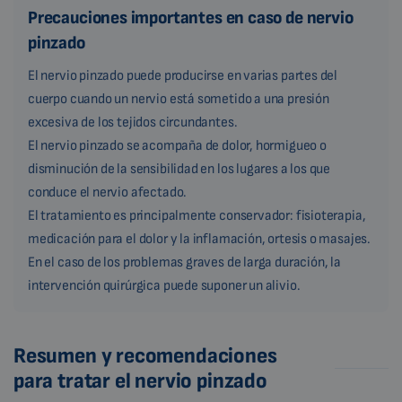
Precauciones importantes en caso de nervio
pinzado
El nervio pinzado puede producirse en varias partes del
cuerpo cuando un nervio está sometido a una presión
excesiva de los tejidos circundantes.
El nervio pinzado se acompaña de dolor, hormigueo o
disminución de la sensibilidad en los lugares a los que
conduce el nervio afectado.
El tratamiento es principalmente conservador: fisioterapia,
medicación para el dolor y la inflamación, ortesis o masajes.
En el caso de los problemas graves de larga duración, la
intervención quirúrgica puede suponer un alivio.
Resumen y recomendaciones
para tratar el nervio pinzado