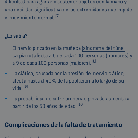
dificultad para agarrar o sostener objetos con la mano y
una debilidad significativa de las extremidades que impide
[7]
el movimiento normal.
¿Lo sabía?
El nervio pinzado en la muñeca
(síndrome del túnel
carpiano
) afecta a 6 de cada 100 personas (hombres) y
[8]
a 9 de cada 100 personas (mujeres).
La
ciática
, causada por la presión del nervio ciático,
afecta hasta al 40% de la población a lo largo de su
[9]
vida.
La probabilidad de sufrir un nervio pinzado aumenta a
[10]
partir de los 50 años de edad.
Complicaciones de la falta de tratamiento