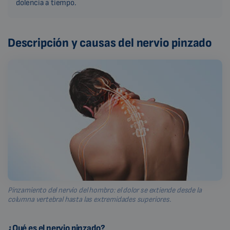
dolencia a tiempo.
Descripción y causas del nervio pinzado
Pinzamiento del nervio del hombro: el dolor se extiende desde la
columna vertebral hasta las extremidades superiores.
¿Qué es el nervio pinzado?