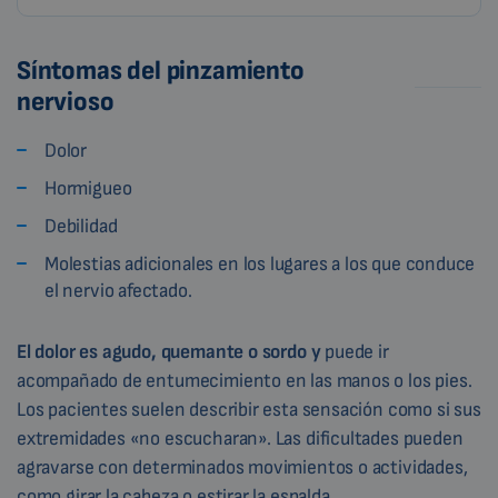
Síntomas del pinzamiento
nervioso
Dolor
Hormigueo
Debilidad
Molestias adicionales en los lugares a los que conduce
el nervio afectado.
El dolor es agudo, quemante o sordo y
puede ir
acompañado de entumecimiento en las manos o los pies.
Los pacientes suelen describir esta sensación como si sus
extremidades «no escucharan». Las dificultades pueden
agravarse con determinados movimientos o actividades,
como girar la cabeza o estirar la espalda.