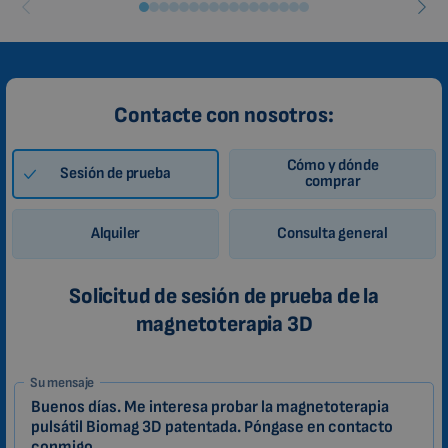
ROMANIAN
CZECH
Contacte con nosotros:
Cómo y dónde
Sesión de prueba
comprar
Alquiler
Consulta general
Solicitud de sesión de prueba de la
magnetoterapia 3D
1-
Su mensaje
ES
Zákazník