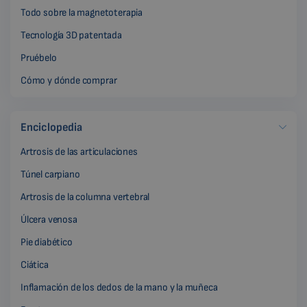
Todo sobre la magnetoterapia
Tecnología 3D patentada
Pruébelo
Cómo y dónde comprar
Enciclopedia
Artrosis de las articulaciones
Túnel carpiano
Artrosis de la columna vertebral
Úlcera venosa
Pie diabético
Ciática
Inflamación de los dedos de la mano y la muñeca