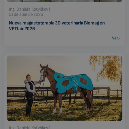
Ing. Daniela Kotyšková
21 de abril de 2026
Nueva magnetoterapia 3D veterinaria Biomag en
VETfair 2026
Ver
Ing. Daniela Kotyšková