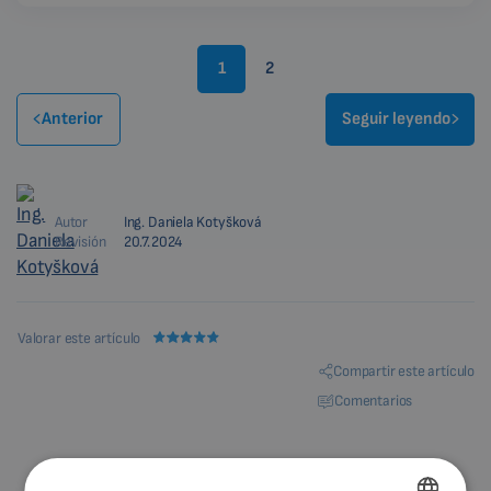
1
2
Anterior
Seguir leyendo
Autor
Ing. Daniela Kotyšková
Revisión
20.7.2024
Valorar este artículo
Compartir este artículo
Comentarios