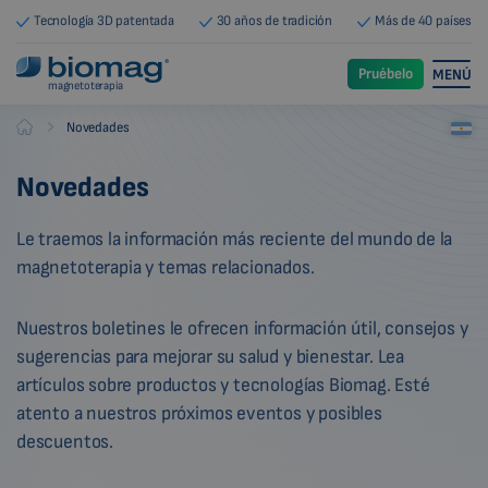
Tecnología 3D patentada
30 años de tradición
Más de 40 países
Pruébelo
MENÚ
magnetoterapia
-
Novedades
Biomag
Novedades
Le traemos la información más reciente del mundo de la
magnetoterapia y temas relacionados.
Nuestros boletines le ofrecen información útil, consejos y
sugerencias para mejorar su salud y bienestar. Lea
artículos sobre productos y tecnologías Biomag. Esté
atento a nuestros próximos eventos y posibles
descuentos.