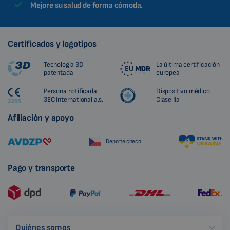
Mejore su salud de forma cómoda.
Certificados y logotipos
Tecnología 3D
La última certificación
patentada
europea
Persona notificada
Dispositivo médico
3EC International a.s.
Clase IIa
Afiliación y apoyo
Deporte checo
Pago y transporte
Quiénes somos