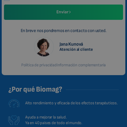
Enviar
En breve nos pondremos en contacto con usted.
Jana Kunová
Atención al cliente
Política de privacidad
Información complementaria
¿Por qué Biomag?
Alto rendimiento y eficacia de los efectos terapéuticos.
Ayuda a mejorar la salud.
Ya en 40 países de todo el mundo.