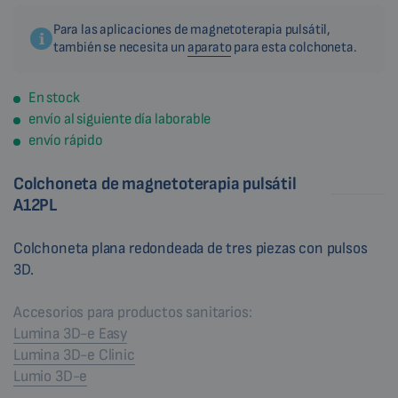
Para las aplicaciones de magnetoterapia pulsátil,
también se necesita un
aparato
para esta colchoneta.
En stock
envío al siguiente día laborable
envío rápido
Colchoneta de magnetoterapia pulsátil
A12PL
Colchoneta plana redondeada de tres piezas con pulsos
3D.
Accesorios para productos sanitarios:
Lumina 3D-e Easy
Lumina 3D-e Clinic
Lumio 3D-e