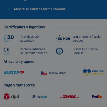
Mejore su salud de forma cómoda.
Certificados y logotipos
Tecnología 3D
La última certificación
patentada
europea
Persona notificada
Dispositivo médico
3EC International a.s.
Clase IIa
Afiliación y apoyo
Deporte checo
Pago y transporte