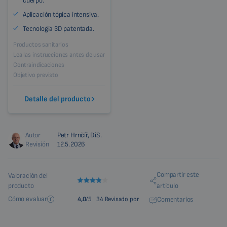
cuerpo.
Aplicación tópica intensiva.
Tecnología 3D patentada.
Productos sanitarios
Lea las instrucciones antes de usar
Contraindicaciones
Objetivo previsto
Detalle del producto
Autor
Petr Hrnčíř, DiS.
Revisión
12.5.2026
Compartir este
Valoración del
producto
artículo
Cómo evaluar
4,0
/5
34 Revisado por
Comentarios