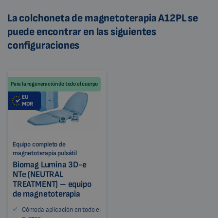
La colchoneta de magnetoterapia A12PL se
puede encontrar en las siguientes
configuraciones
Para la regeneración de todo el cuerpo
EU
MDR
Equipo completo de
magnetoterapia pulsátil
Biomag Lumina 3D-e
NTe (NEUTRAL
TREATMENT) – equipo
de magnetoterapia
Cómoda aplicación en todo el