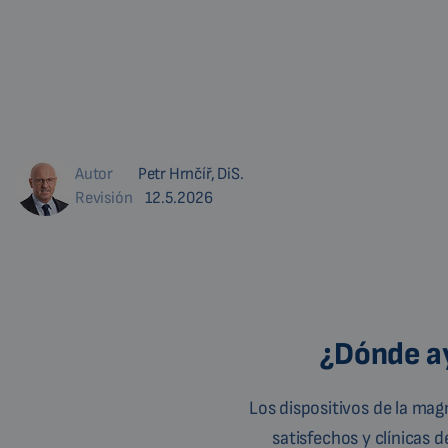
Autor
Petr Hrnčíř, DiS.
Revisión
12.5.2026
¿Dónde ay
Los dispositivos de la ma
satisfechos y clínicas 