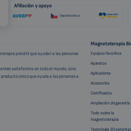
Afiliación y apoyo
Deporte checo
Magnetoterapia B
Equipos favoritos
terapia pulsátil que ayudan a las personas
Aparatos
lientes satisfechos en todo el mundo, sino
Aplicadores
 producto único que ayuda a las personas a
Accesorios
Certificados
Ampliación de garantía
Todo sobre la
magnetoterapia
Tecnología 3D patenta