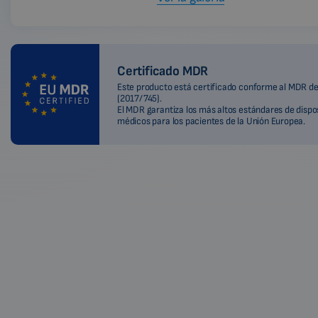
Certificado MDR
Este producto está certificado conforme al MDR de
(2017/745).
El MDR garantiza los más altos estándares de dispo
médicos para los pacientes de la Unión Europea.