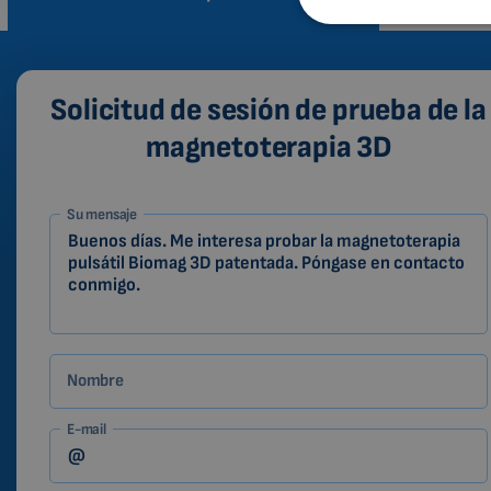
Solicitud de sesión de prueba de la
magnetoterapia 3D
1-
Su mensaje
ES
Zákazník
Nombre
E-mail