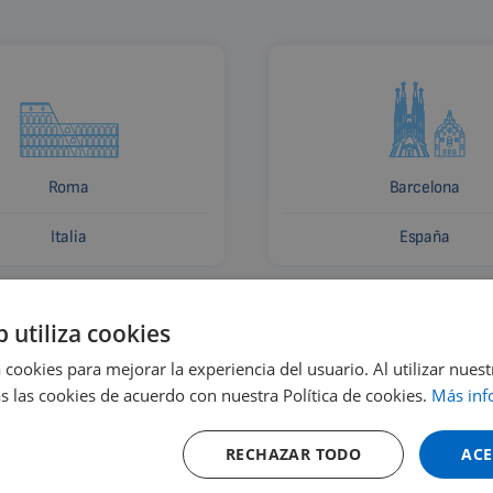
Roma
Barcelona
Italia
España
b utiliza cookies
 cookies para mejorar la experiencia del usuario. Al utilizar nuest
s las cookies de acuerdo con nuestra Política de cookies.
Más inf
RECHAZAR TODO
ACE
o y dónde comprar
Alquiler