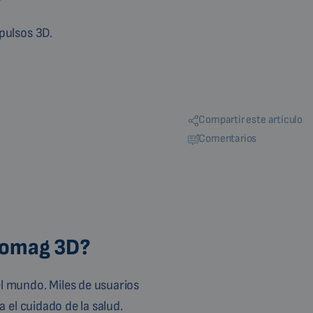
 pulsos 3D.
Compartir este artículo
Comentarios
Biomag 3D?
l mundo. Miles de usuarios
 el cuidado de la salud.