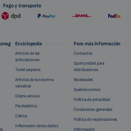
Pago y transporte
iomag
Enciclopedia
Para más información
Artrosis de las
Contactos
articulaciones
Oportunidad para
Túnel carpiano
distribuidores
Artrosis de la columna
Novedades
vertebral
Quiénes somos
Úlcera venosa
Política de privacidad
Pie diabético
Condiciones generales
Ciática
Política de reclamaciones
Inflamación de los dedos
da
Información