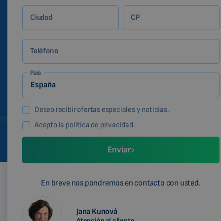
Ciudad
CP
Teléfono
País
Deseo recibir ofertas especiales y noticias.
Acepto la política de privacidad.
Enviar
En breve nos pondremos en contacto con usted.
Jana Kunová
Atención al cliente