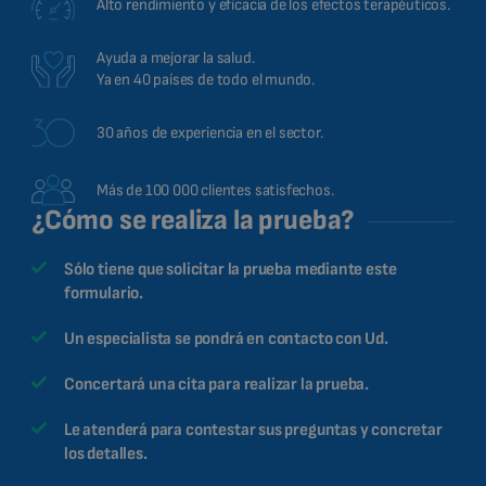
Alto rendimiento y eficacia de los efectos terapéuticos.
Ayuda a mejorar la salud.
Ya en 40 países de todo el mundo.
30 años de experiencia en el sector.
Más de 100 000 clientes satisfechos.
¿Cómo se realiza la prueba?
Sólo tiene que solicitar la prueba mediante este
formulario.
Un especialista se pondrá en contacto con Ud.
Concertará una cita para realizar la prueba.
Le atenderá para contestar sus preguntas y concretar
los detalles.