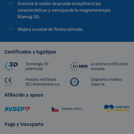
Durante la sesión de prueba le explicará las
características y ventajas de la magnetoterapia
Biomag 3D.
Mejore su salud de forma cómoda.
Certificados y logotipos
Tecnología 3D
La última certificación
patentada
europea
Persona notificada
Dispositivo médico
3EC International a.s.
Clase IIa
Afiliación y apoyo
Deporte checo
Pago y transporte