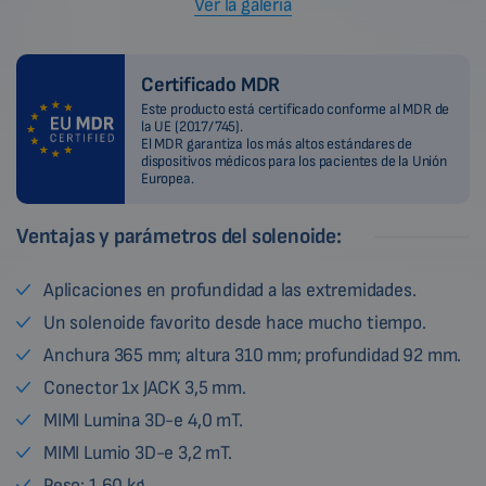
Ver la galería
Certificado MDR
Este producto está certificado conforme al MDR de
la UE (2017/745).
El MDR garantiza los más altos estándares de
dispositivos médicos para los pacientes de la Unión
Europea.
Ventajas y parámetros del solenoide:
Aplicaciones en profundidad a las extremidades.
Un solenoide favorito desde hace mucho tiempo.
Anchura 365 mm; altura 310 mm; profundidad 92 mm.
Conector 1x JACK 3,5 mm.
MIMI Lumina 3D-e 4,0 mT.
MIMI Lumio 3D-e 3,2 mT.
Peso: 1,60 kg