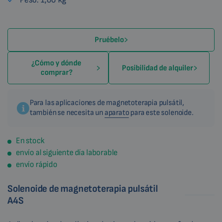
Pruébelo
¿Cómo y dónde
Posibilidad de alquiler
comprar?
Para las aplicaciones de magnetoterapia pulsátil,
también se necesita un
aparato
para este solenoide.
En stock
envío al siguiente día laborable
envío rápido
Solenoide de magnetoterapia pulsátil
A4S