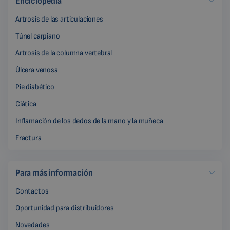
Enciclopedia
Artrosis de las articulaciones
Túnel carpiano
Artrosis de la columna vertebral
Úlcera venosa
Pie diabético
Ciática
Inflamación de los dedos de la mano y la muñeca
Fractura
Para más información
Contactos
Oportunidad para distribuidores
Novedades