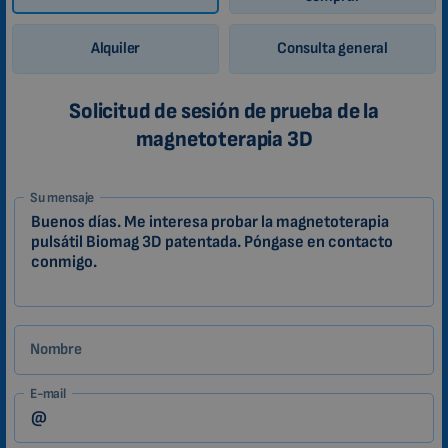
Alquiler
Consulta general
Solicitud de sesión de prueba de la
magnetoterapia 3D
1-
Su mensaje
ES
Zákazník
Nombre
E-mail