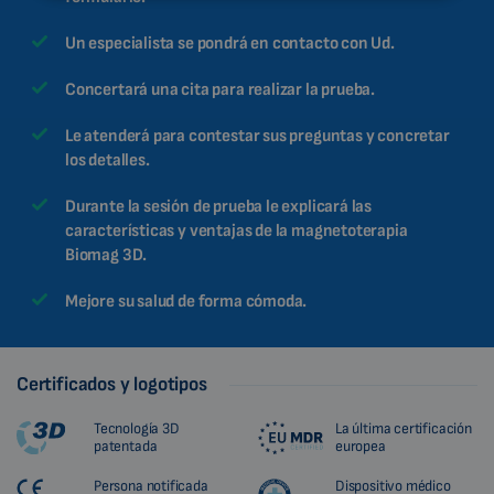
MALAYSIAN
Un especialista se pondrá en contacto con Ud.
HINDI
CHINESE (TRADITIONAL)
Concertará una cita para realizar la prueba.
CHINESE (SIMPLIFIED)
Le atenderá para contestar sus preguntas y concretar
ROMANIAN
los detalles.
CZECH
Durante la sesión de prueba le explicará las
características y ventajas de la magnetoterapia
Biomag 3D.
Mejore su salud de forma cómoda.
Certificados y logotipos
Tecnología 3D
La última certificación
patentada
europea
Persona notificada
Dispositivo médico