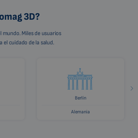
Biomag 3D?
l mundo. Miles de usuarios
 el cuidado de la salud.
Berlín
Alemania