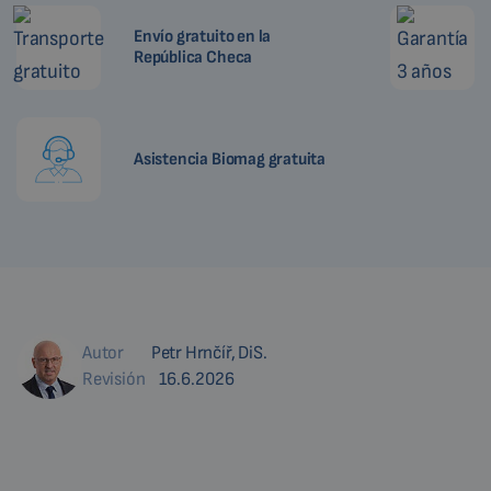
Envío gratuito en la
República Checa
Asistencia Biomag gratuita
Autor
Petr Hrnčíř, DiS.
Revisión
16.6.2026