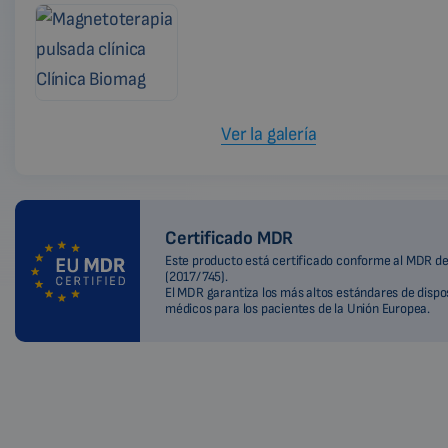
Ver la galería
Certificado MDR
Este producto está certificado conforme al MDR de
(2017/745).
El MDR garantiza los más altos estándares de dispo
médicos para los pacientes de la Unión Europea.