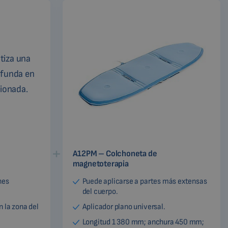
A12PM – Colchoneta de
magnetoterapia
nes
Puede aplicarse a partes más extensas
del cuerpo.
 la zona del
Aplicador plano universal.
Longitud 1 380 mm; anchura 450 mm;