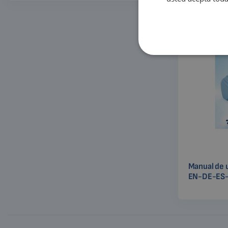
Manual de 
EN-DE-ES-