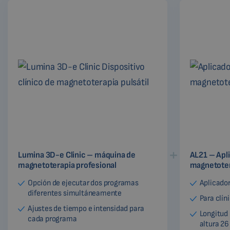
Lumina 3D-e Clinic – máquina de
AL21 – Apli
magnetoterapia profesional
magnetote
Opción de ejecutar dos programas
Aplicador
diferentes simultáneamente
Para clín
Ajustes de tiempo e intensidad para
Longitud
cada programa
altura 2