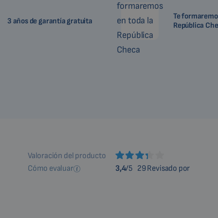
Te formaremos
3 años de garantía gratuita
República Ch
Valoración del producto
Cómo evaluar
3,4
/5
29 Revisado por