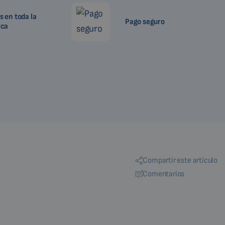
 en toda la
Pago seguro
eca
Compartir este artículo
Comentarios