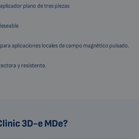
aplicador plano de tres piezas
 deseable
ara aplicaciones locales de campo magnético pulsado.
ectora y resistente.
Clinic 3D-e MDe?