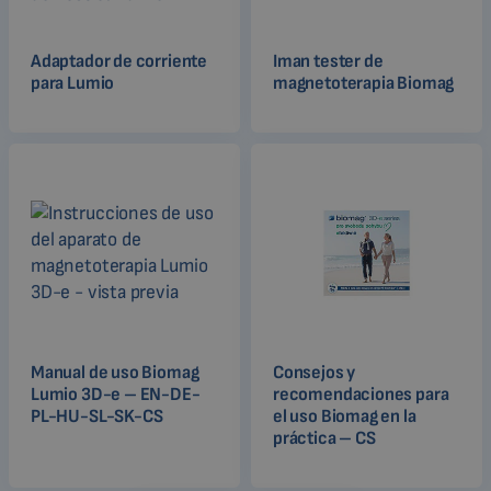
Adaptador de corriente
Iman tester de
para Lumio
magnetoterapia Biomag
Manual de uso Biomag
Consejos y
Lumio 3D-e – EN-DE-
recomendaciones para
PL-HU-SL-SK-CS
el uso Biomag en la
práctica – CS