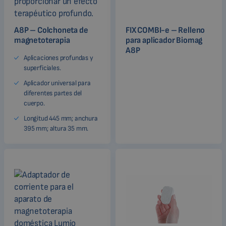
A8P – Colchoneta de
FIX COMBI-e – Relleno
magnetoterapia
para aplicador Biomag
A8P
Aplicaciones profundas y
superficiales.
Aplicador universal para
diferentes partes del
cuerpo.
Longitud 445 mm; anchura
395 mm; altura 35 mm.