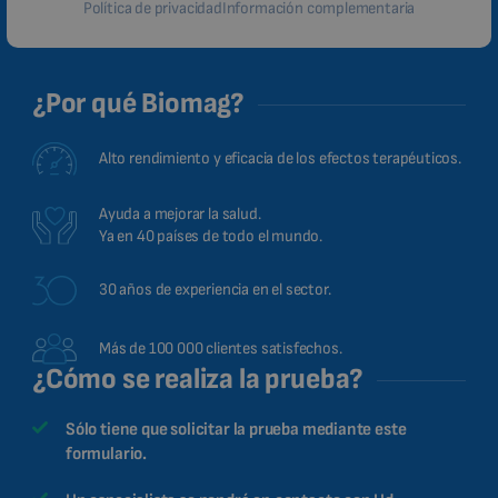
Política de privacidad
Información complementaria
¿Por qué Biomag?
Alto rendimiento y eficacia de los efectos terapéuticos.
Ayuda a mejorar la salud.
Ya en 40 países de todo el mundo.
30 años de experiencia en el sector.
Más de 100 000 clientes satisfechos.
¿Cómo se realiza la prueba?
Sólo tiene que solicitar la prueba mediante este
formulario.