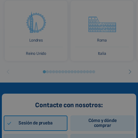
HINDI
CHINESE (TRADITIONAL)
CHINESE (SIMPLIFIED)
ROMANIAN
Londres
Roma
CZECH
Reino Unido
Italia
Contacte con nosotros:
Cómo y dónde
Sesión de prueba
comprar