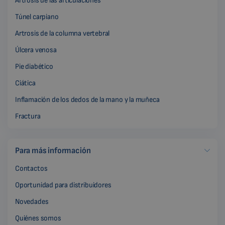
Artrosis de las articulaciones
Túnel carpiano
Artrosis de la columna vertebral
Úlcera venosa
Pie diabético
Ciática
Inflamación de los dedos de la mano y la muñeca
Fractura
Para más información
Contactos
Oportunidad para distribuidores
Novedades
Quiénes somos