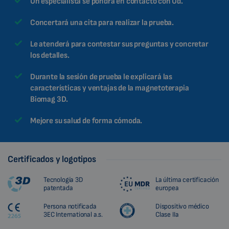
Un especialista se pondrá en contacto con Ud.
Concertará una cita para realizar la prueba.
Le atenderá para contestar sus preguntas y concretar
los detalles.
Durante la sesión de prueba le explicará las
características y ventajas de la magnetoterapia
Biomag 3D.
Mejore su salud de forma cómoda.
Certificados y logotipos
Tecnología 3D
La última certificación
patentada
europea
Persona notificada
Dispositivo médico
3EC International a.s.
Clase IIa