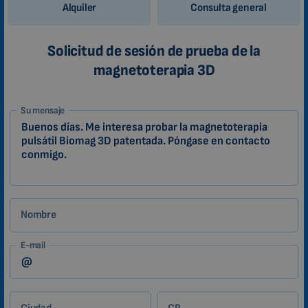
Alquiler
Consulta general
Solicitud de sesión de prueba de la
magnetoterapia 3D
1-
Su mensaje
ES
Zákazník
Nombre
E-mail