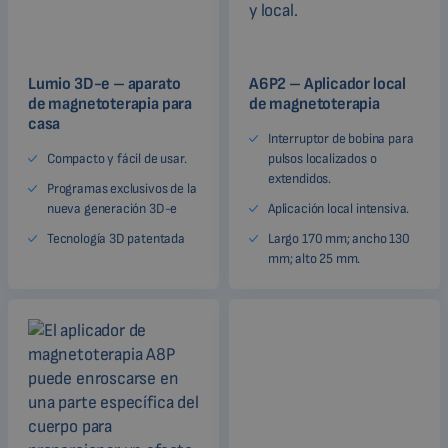
Lumio 3D-e – aparato
A6P2 – Aplicador local
de magnetoterapia para
de magnetoterapia
casa
Interruptor de bobina para
Compacto y fácil de usar.
pulsos localizados o
extendidos.
Programas exclusivos de la
nueva generación 3D-e
Aplicación local intensiva.
Tecnología 3D patentada
Largo 170 mm; ancho 130
mm; alto 25 mm.